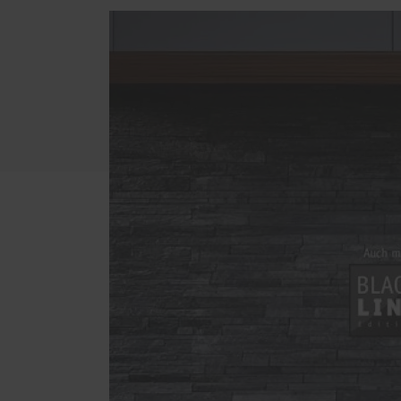
Schallschutz-Simulator
Förderung für Fenster und
Haustüren