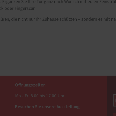
). Ergänzen Sie Ihre Tür ganz nach Wunsch mit edlen Feinstr
k oder Fingerscan.
ren, die nicht nur Ihr Zuhause schützen – sondern es mit nat
Öffnungszeiten
Mo - Fr: 8.00 bis 17.00 Uhr
Besuchen Sie unsere Ausstellung