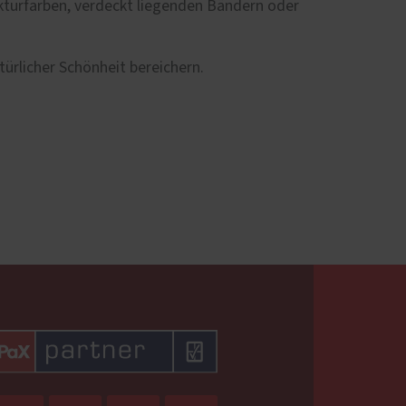
ukturfarben, verdeckt liegenden Bändern oder
ürlicher Schönheit bereichern.