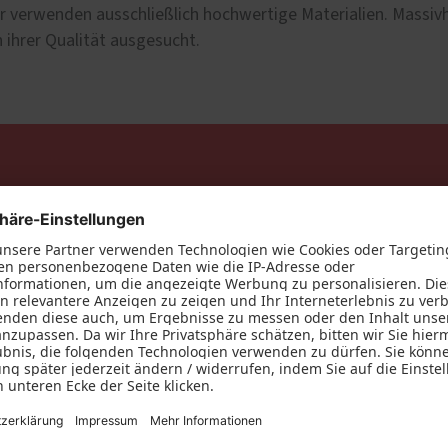
Wir verwenden ausschließlich hochwertige Materialien. Massi
ihrer Qualität ausgesucht.
llungen und Wünsche zu besprechen und zu konkretisieren.