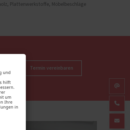
vholz, Plattenwerkstoffe, Möbelbeschläge
Termin vereinbaren