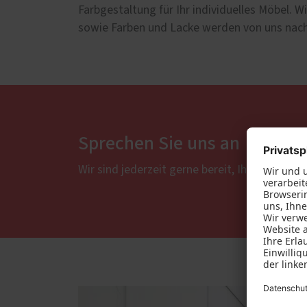
Farbgestaltung für Ihr individuelles Möbel. 
sowie Farben und Lacke werden von uns nach 
Sprechen Sie uns an
Wir sind jederzeit gerne bereit, Ihre Vorste