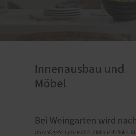
Schallschutz-Simulator
Förderung für Fenster und
Haustüren
Innenausbau und
Möbel
Bei Weingarten wird nach
Ob maßgefertigte Möbel, Einbauschränke, Bür