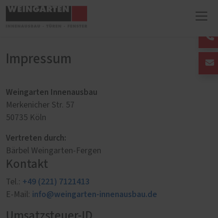
Impressum
Weingarten Innenausbau
Merkenicher Str. 57
50735 Köln
Vertreten durch:
Bärbel Weingarten-Fergen
Kontakt
+49 (221) 7121413
Tel.:
info@weingarten-innenausbau.de
E-Mail:
Umsatzsteuer-ID