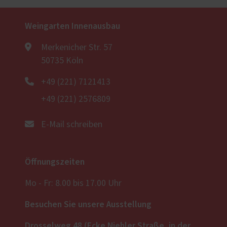
Weingarten Innenausbau
Merkenicher Str. 57
50735 Köln
+49 (221) 7121413
+49 (221) 2576809
E-Mail schreiben
Öffnungszeiten
Mo - Fr: 8.00 bis 17.00 Uhr
Besuchen Sie unsere Ausstellung
Drosselweg 48 (Ecke Niehler Straße, in der