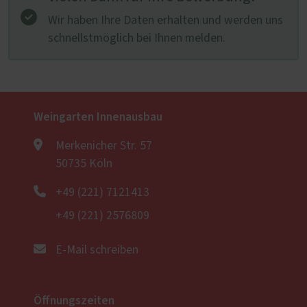
Wir haben Ihre Daten erhalten und werden uns
schnellstmöglich bei Ihnen melden.
Weingarten Innenausbau
Merkenicher Str. 57
50735 Köln
+49 (221) 7121413
+49 (221) 2576809
E-Mail schreiben
Öffnungszeiten