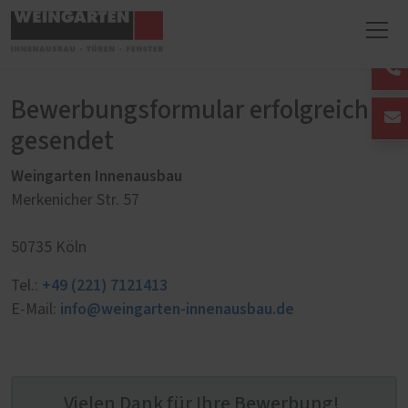
Bewerbungsformular erfolgreich
gesendet
Weingarten Innenausbau
Merkenicher Str. 57
50735 Köln
+49 (221) 7121413
Tel.:
info@weingarten-innenausbau.de
E-Mail:
Vielen Dank für Ihre Bewerbung!