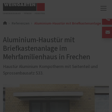
Aluminium-Haustür mit Briefkastenanlage im Meh
Referenzen
Aluminium-Haustür mit
Briefkastenanlage im
Mehrfamilienhaus in Frechen
Haustür Aluminium Kompotherm mit Seitenteil und
Sprossenbausatz S33.