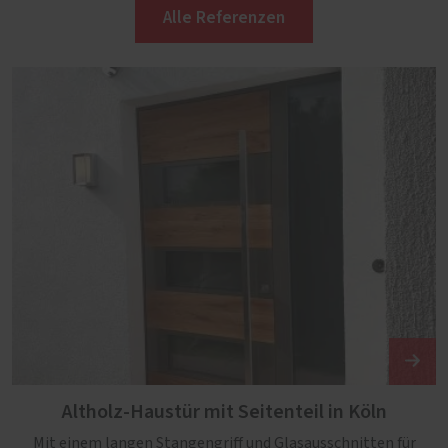
Alle Referenzen
Altholz-Haustür mit Seitenteil in Köln
Mit einem langen Stangengriff und Glasausschnitten für