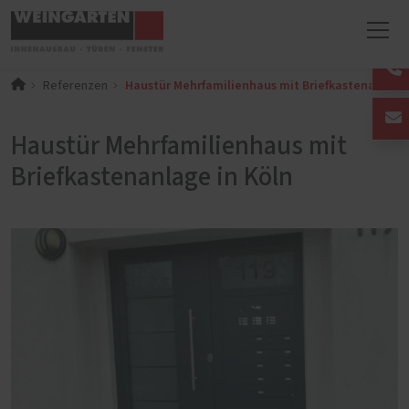
Haustür Mehrfamilienhaus mit Briefkastenanlage 
Referenzen
Haustür Mehrfamilienhaus mit
Briefkastenanlage in Köln