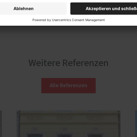
Weitere Referenzen
Alle Referenzen