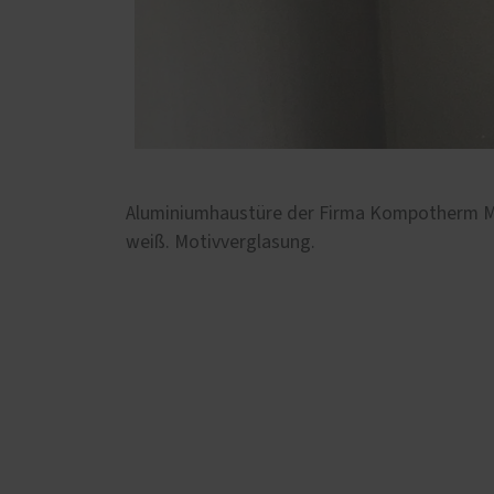
Aluminiumhaustüre der Firma Kompotherm Mo
weiß. Motivverglasung.