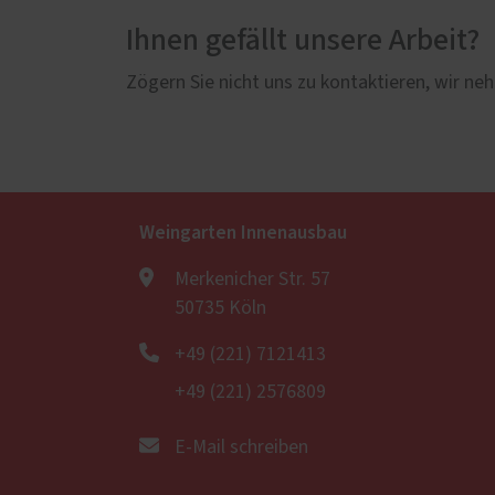
Ihnen gefällt unsere Arbeit?
Zögern Sie nicht uns zu kontaktieren, wir neh
Weingarten Innenausbau
Merkenicher Str. 57
50735 Köln
+49 (221) 7121413
+49 (221) 2576809
E-Mail schreiben