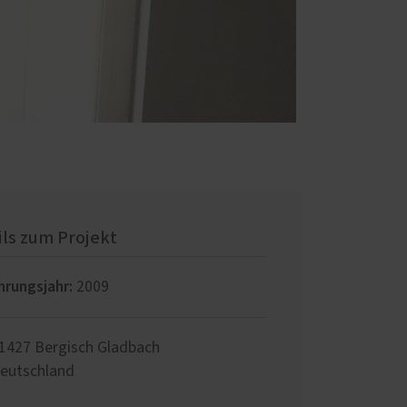
ils zum Projekt
hrungsjahr:
2009
1427
Bergisch Gladbach
eutschland