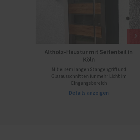
Altholz-Haustür mit Seitenteil in
Köln
Mit einem langen Stangengriff und
Glasausschnitten für mehr Licht im
Eingangsbereich
Details anzeigen