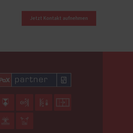
Jetzt Kontakt aufnehmen





