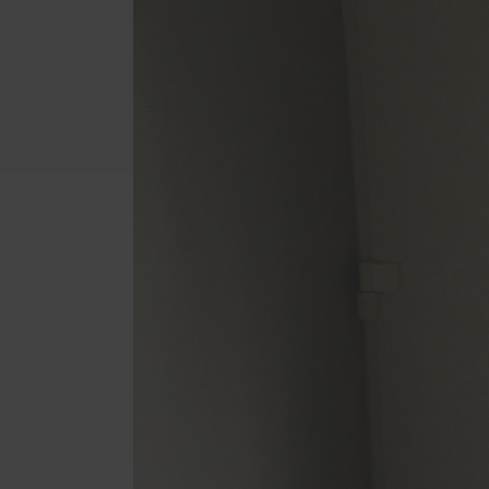
Schallschutz-Simulator
Förderung für Fenster und
Haustüren