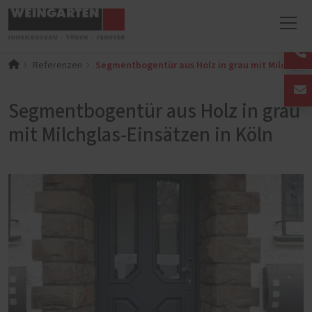
Segmentbogentür aus Holz in grau mit Milchglas-
Referenzen
Segmentbogentür aus Holz in grau
mit Milchglas-Einsätzen in Köln