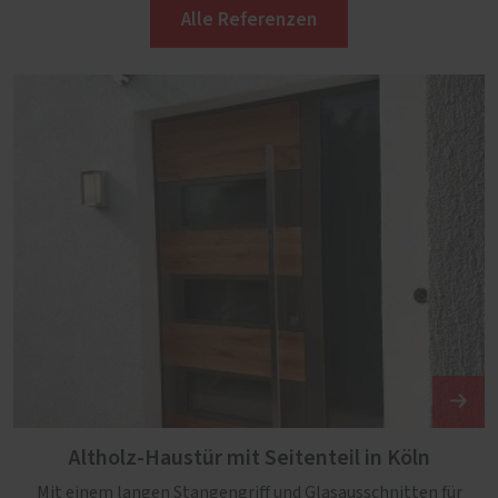
Alle Referenzen
Altholz-Haustür mit Seitenteil in Köln
Mit einem langen Stangengriff und Glasausschnitten für